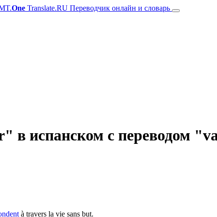
MT.
One
Translate.RU Переводчик онлайн и словарь
" в испанском с переводом "v
ondent
à travers la vie sans but.