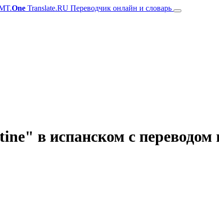
MT.
One
Translate.RU Переводчик онлайн и словарь
ine" в испанском с переводом 