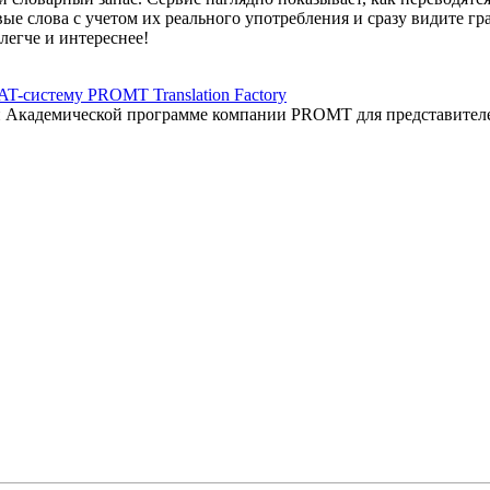
вые слова с учетом их реального употребления и сразу видите 
легче и интереснее!
AT-систему PROMT Translation Factory
ый Академической программе компании PROMT для представител