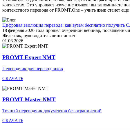
контекстах. Это упрощает изучение языков: вы запоминаете но
контекстного перевода от PROMT.One – учить язык станет еще 
Цифровая эволюция перевода: как вузам бесплатно получить C
18 февраля 2026 года прошел очередной вебинар, посвященн
Железняк, руководитель лингвистич
01.03.2026
PROMT Expert NMT
Переводчик для переводчиков
СКАЧАТЬ
PROMT Master NMT
Точный переводчик документов без ограничений
СКАЧАТЬ