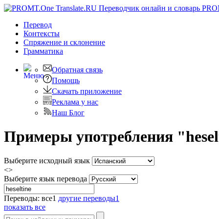
PRO
Перевод
Контексты
Спряжение
и склонение
Грамматика
Обратная связь
Помощь
Скачать приложение
Реклама у нас
Наш Блог
Примеры употребления "heselt
Выберите исходный язык
<>
Выберите язык перевода
Переводы:
все
1
другие переводы
1
показать все