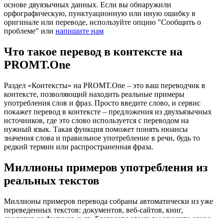
основе двуязычных данных. Если вы обнаружили
орфографическую, пунктуационную или иную ошибку в
оригинале или переводе, используйте опцию "Сообщить о
проблеме" или
напишите нам
Что такое перевод в контексте на
PROMT.One
Раздел «Контексты» на PROMT.One – это ваш переводчик в
контексте, позволяющий находить реальные примеры
употребления слов и фраз. Просто введите слово, и сервис
покажет перевод в контексте – предложения из двухъязычных
источников, где это слово используется с переводом на
нужный язык. Такая функция поможет понять нюансы
значения слова и правильное употребление в речи, будь то
редкий термин или распространенная фраза.
Миллионы примеров употребления из
реальных текстов
Миллионы примеров перевода собраны автоматически из уже
переведенных текстов: документов, веб-сайтов, книг,