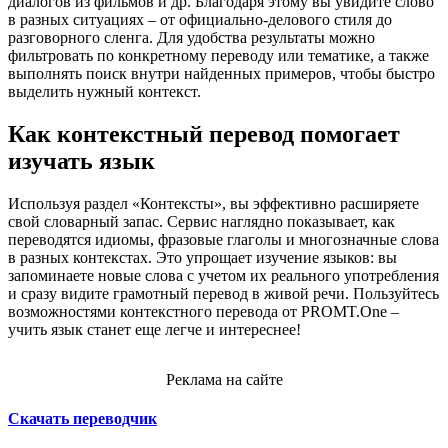
диалогов из фильмов и др. Благодаря этому вы увидите слово
в разных ситуациях – от официально-делового стиля до
разговорного сленга. Для удобства результаты можно
фильтровать по конкретному переводу или тематике, а также
выполнять поиск внутри найденных примеров, чтобы быстро
выделить нужный контекст.
Как контекстный перевод помогает
изучать язык
Используя раздел «Контексты», вы эффективно расширяете
свой словарный запас. Сервис наглядно показывает, как
переводятся идиомы, фразовые глаголы и многозначные слова
в разных контекстах. Это упрощает изучение языков: вы
запоминаете новые слова с учетом их реального употребления
и сразу видите грамотный перевод в живой речи. Пользуйтесь
возможностями контекстного перевода от PROMT.One –
учить язык станет еще легче и интереснее!