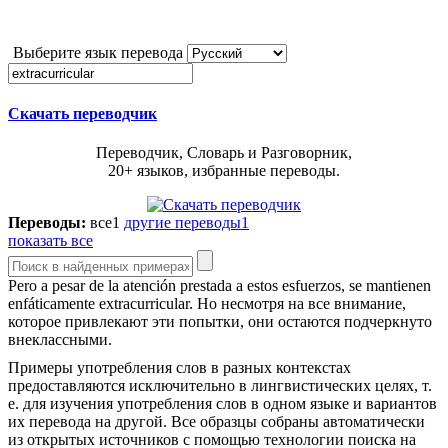
Выберите язык перевода
Скачать переводчик
Переводчик, Словарь и Разговорник,
20+ языков, избранные переводы.
Переводы:
все
1
другие переводы
1
показать все
Pero a pesar de la atención prestada a estos esfuerzos, se mantienen
enfáticamente
extracurricular
.
Но несмотря на все внимание,
которое привлекают эти попытки, они остаются подчеркнуто
внеклассными.
Примеры употребления слов в разных контекстах
предоставляются исключительно в лингвистических целях, т.
е. для изучения употребления слов в одном языке и вариантов
их перевода на другой. Все образцы собраны автоматически
из открытых источников с помощью технологии поиска на