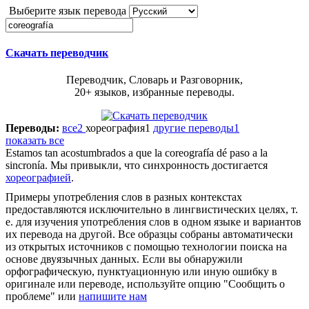
Выберите язык перевода
Скачать переводчик
Переводчик, Словарь и Разговорник,
20+ языков, избранные переводы.
Переводы:
все
2
хореография
1
другие переводы
1
показать все
Estamos tan acostumbrados a que la
coreografía
dé paso a la
sincronía.
Мы привыкли, что синхронность достигается
хореографией
.
Примеры употребления слов в разных контекстах
предоставляются исключительно в лингвистических целях, т.
е. для изучения употребления слов в одном языке и вариантов
их перевода на другой. Все образцы собраны автоматически
из открытых источников с помощью технологии поиска на
основе двуязычных данных. Если вы обнаружили
орфографическую, пунктуационную или иную ошибку в
оригинале или переводе, используйте опцию "Сообщить о
проблеме" или
напишите нам