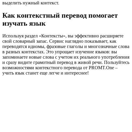
выделить нужный контекст.
Как контекстный перевод помогает
изучать язык
Используя раздел «Контексты», вы эффективно расширяете
свой словарный запас. Сервис наглядно показывает, как
переводятся идиомы, фразовые глаголы и многозначные слова
в разных контекстах. Это упрощает изучение языков: вы
запоминаете новые слова с учетом их реального употребления
и сразу видите грамотный перевод в живой речи. Пользуйтесь
возможностями контекстного перевода от PROMT.One –
учить язык станет еще легче и интереснее!