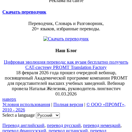
Реклама на сайте
Скачать переводчик
Переводчик, Словарь и Разговорник,
20+ языков, избранные переводы.
Наш Блог
Цифровая эволюция перевода: как вузам бесплатно получить
CAT-систему PROMT Translation Factory
18 февраля 2026 года прошел очередной вебинар,
посвященный Академической программе компании PROMT
для представителей высших учебных заведений. Вебинар
провела Наталья Железняк, руководитель лингвистич
01.03.2026
наверх
Условия использования
|
Полная версия
|
© ООО «ПРОМТ»,
2010 - 2026
Select a language
Перевод английский
,
перевод русский
,
перевод немецкий
,
перевод французский
,
перевод испанский
,
перевод