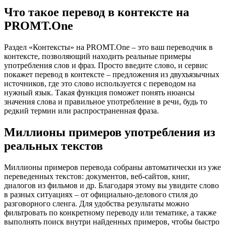
Что такое перевод в контексте на
PROMT.One
Раздел «Контексты» на PROMT.One – это ваш переводчик в
контексте, позволяющий находить реальные примеры
употребления слов и фраз. Просто введите слово, и сервис
покажет перевод в контексте – предложения из двухъязычных
источников, где это слово используется с переводом на
нужный язык. Такая функция поможет понять нюансы
значения слова и правильное употребление в речи, будь то
редкий термин или распространенная фраза.
Миллионы примеров употребления из
реальных текстов
Миллионы примеров перевода собраны автоматически из уже
переведенных текстов: документов, веб-сайтов, книг,
диалогов из фильмов и др. Благодаря этому вы увидите слово
в разных ситуациях – от официально-делового стиля до
разговорного сленга. Для удобства результаты можно
фильтровать по конкретному переводу или тематике, а также
выполнять поиск внутри найденных примеров, чтобы быстро