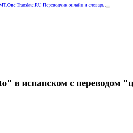
MT.
One
Translate.RU Переводчик онлайн и словарь
to" в испанском с переводом "