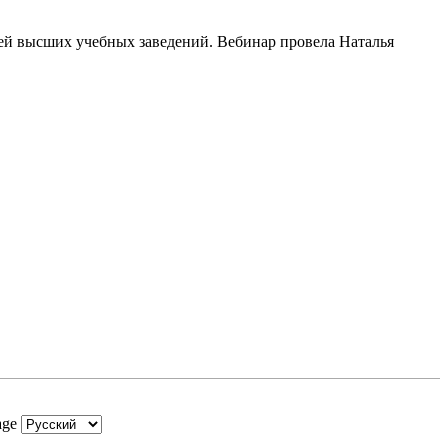
ей высших учебных заведений. Вебинар провела Наталья
age