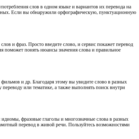
употребления слов в одном языке и вариантов их перевода на
анных. Если вы обнаружили орфографическую, пунктуационную
лов и фраз. Просто введите слово, и сервис покажет перевод
ция поможет понять нюансы значения слова и правильное
 фильмов и др. Благодаря этому вы увидите слово в разных
у переводу или тематике, а также выполнять поиск внутри
я идиомы, фразовые глаголы и многозначные слова в разных
грамотный перевод в живой речи. Пользуйтесь возможностями