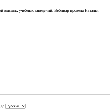
ей высших учебных заведений. Вебинар провела Наталья
age