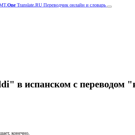
MT.
One
Translate.RU Переводчик онлайн и словарь
di" в испанском с переводом 
шает, конечно.