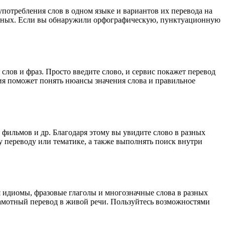
употребления слов в одном языке и вариантов их перевода на
анных. Если вы обнаружили орфографическую, пунктуационную
лов и фраз. Просто введите слово, и сервис покажет перевод
ция поможет понять нюансы значения слова и правильное
 фильмов и др. Благодаря этому вы увидите слово в разных
у переводу или тематике, а также выполнять поиск внутри
я идиомы, фразовые глаголы и многозначные слова в разных
грамотный перевод в живой речи. Пользуйтесь возможностями