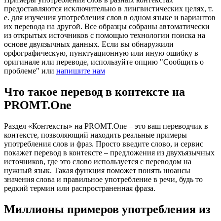
предоставляются исключительно в лингвистических целях, т.
е. для изучения употребления слов в одном языке и вариантов
их перевода на другой. Все образцы собраны автоматически
из открытых источников с помощью технологии поиска на
основе двуязычных данных. Если вы обнаружили
орфографическую, пунктуационную или иную ошибку в
оригинале или переводе, используйте опцию "Сообщить о
проблеме" или
напишите нам
Что такое перевод в контексте на
PROMT.One
Раздел «Контексты» на PROMT.One – это ваш переводчик в
контексте, позволяющий находить реальные примеры
употребления слов и фраз. Просто введите слово, и сервис
покажет перевод в контексте – предложения из двухъязычных
источников, где это слово используется с переводом на
нужный язык. Такая функция поможет понять нюансы
значения слова и правильное употребление в речи, будь то
редкий термин или распространенная фраза.
Миллионы примеров употребления из