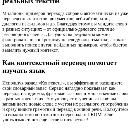
реальных текстов
Миллионы примеров перевода собраны автоматически из уже
переведенных текстов: документов, веб-сайтов, книг,
диалогов из фильмов и др. Благодаря этому вы увидите слово
в разных ситуациях – от официально-делового стиля до
разговорного сленга. Для удобства результаты можно
фильтровать по конкретному переводу или тематике, а также
выполнять поиск внутри найденных примеров, чтобы быстро
выделить нужный контекст.
Как контекстный перевод помогает
изучать язык
Используя раздел «Контексты», вы эффективно расширяете
свой словарный запас. Сервис наглядно показывает, как
переводятся идиомы, фразовые глаголы и многозначные слова
в разных контекстах. Это упрощает изучение языков: вы
запоминаете новые слова с учетом их реального употребления
и сразу видите грамотный перевод в живой речи. Пользуйтесь
возможностями контекстного перевода от PROMT.One –
учить язык станет еще легче и интереснее!