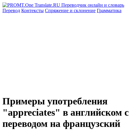
Перевод
Контексты
Спряжение
и склонение
Грамматика
Примеры употребления
"appreciates" в английском с
переводом на французский