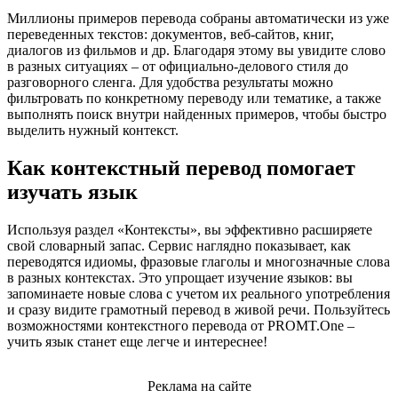
Миллионы примеров перевода собраны автоматически из уже
переведенных текстов: документов, веб-сайтов, книг,
диалогов из фильмов и др. Благодаря этому вы увидите слово
в разных ситуациях – от официально-делового стиля до
разговорного сленга. Для удобства результаты можно
фильтровать по конкретному переводу или тематике, а также
выполнять поиск внутри найденных примеров, чтобы быстро
выделить нужный контекст.
Как контекстный перевод помогает
изучать язык
Используя раздел «Контексты», вы эффективно расширяете
свой словарный запас. Сервис наглядно показывает, как
переводятся идиомы, фразовые глаголы и многозначные слова
в разных контекстах. Это упрощает изучение языков: вы
запоминаете новые слова с учетом их реального употребления
и сразу видите грамотный перевод в живой речи. Пользуйтесь
возможностями контекстного перевода от PROMT.One –
учить язык станет еще легче и интереснее!
Реклама на сайте