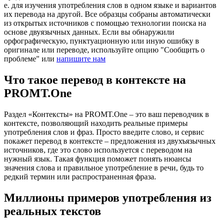
е. для изучения употребления слов в одном языке и вариантов
их перевода на другой. Все образцы собраны автоматически
из открытых источников с помощью технологии поиска на
основе двуязычных данных. Если вы обнаружили
орфографическую, пунктуационную или иную ошибку в
оригинале или переводе, используйте опцию "Сообщить о
проблеме" или
напишите нам
Что такое перевод в контексте на
PROMT.One
Раздел «Контексты» на PROMT.One – это ваш переводчик в
контексте, позволяющий находить реальные примеры
употребления слов и фраз. Просто введите слово, и сервис
покажет перевод в контексте – предложения из двухъязычных
источников, где это слово используется с переводом на
нужный язык. Такая функция поможет понять нюансы
значения слова и правильное употребление в речи, будь то
редкий термин или распространенная фраза.
Миллионы примеров употребления из
реальных текстов