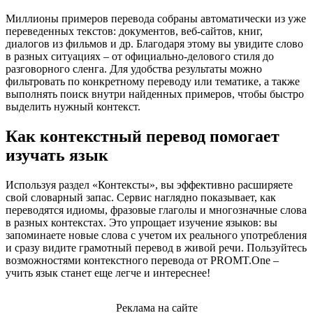
Миллионы примеров перевода собраны автоматически из уже
переведенных текстов: документов, веб-сайтов, книг,
диалогов из фильмов и др. Благодаря этому вы увидите слово
в разных ситуациях – от официально-делового стиля до
разговорного сленга. Для удобства результаты можно
фильтровать по конкретному переводу или тематике, а также
выполнять поиск внутри найденных примеров, чтобы быстро
выделить нужный контекст.
Как контекстный перевод помогает
изучать язык
Используя раздел «Контексты», вы эффективно расширяете
свой словарный запас. Сервис наглядно показывает, как
переводятся идиомы, фразовые глаголы и многозначные слова
в разных контекстах. Это упрощает изучение языков: вы
запоминаете новые слова с учетом их реального употребления
и сразу видите грамотный перевод в живой речи. Пользуйтесь
возможностями контекстного перевода от PROMT.One –
учить язык станет еще легче и интереснее!
Реклама на сайте