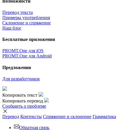
Возможности
Перевод текста
Примеры употребления
Склонение и спряжение
Наш блог
Бесплатные приложения
PROMT.One для iOS
PROMT.One для Android
Предложения
Для разработчиков
Копировать текст
Копировать перевод
Сообщить о проблеме
Перевод
Контексты
Спряжение
и склонение
Грамматика
Обратная связь