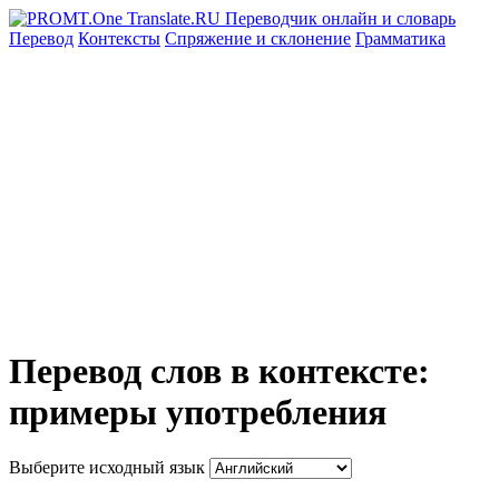
Перевод
Контексты
Спряжение
и склонение
Грамматика
Перевод слов в контексте:
примеры употребления
Выберите исходный язык