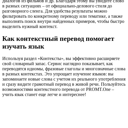
диалогов из фильмов и др. Благодаря этому вы увидите слово
в разных ситуациях – от официально-делового стиля до
разговорного сленга. Для удобства результаты можно
фильтровать по конкретному переводу или тематике, а также
выполнять поиск внутри найденных примеров, чтобы быстро
выделить нужный контекст.
Как контекстный перевод помогает
изучать язык
Используя раздел «Контексты», вы эффективно расширяете
свой словарный запас. Сервис наглядно показывает, как
переводятся идиомы, фразовые глаголы и многозначные слова
в разных контекстах. Это упрощает изучение языков: вы
запоминаете новые слова с учетом их реального употребления
и сразу видите грамотный перевод в живой речи. Пользуйтесь
возможностями контекстного перевода от PROMT.One –
учить язык станет еще легче и интереснее!