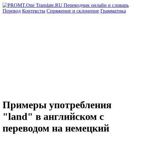
Перевод
Контексты
Спряжение
и склонение
Грамматика
Примеры употребления
"land" в английском с
переводом на немецкий