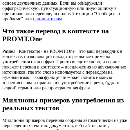
основе двуязычных данных. Если вы обнаружили
орфографическую, пунктуационную или иную ошибку в
оригинале или переводе, используйте опцию "Сообщить о
проблеме" или
напишите нам
Что такое перевод в контексте на
PROMT.One
Раздел «Контексты» на PROMT.One – это ваш переводчик в
контексте, позволяющий находить реальные примеры
употребления слов и фраз. Просто введите слово, и сервис
покажет перевод в контексте – предложения из двухъязычных
источников, где это слово используется с переводом на
нужный язык. Такая функция поможет понять нюансы
значения слова и правильное употребление в речи, будь то
редкий термин или распространенная фраза.
Миллионы примеров употребления из
реальных текстов
Миллионы примеров перевода собраны автоматически из уже
переведенных текстов: документов, веб-сайтов, книг,