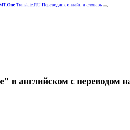
MT.
One
Translate.RU Переводчик онлайн и словарь
e" в английском с переводом н