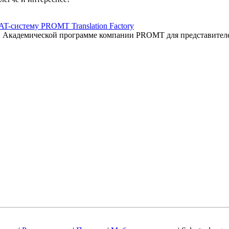
AT-систему PROMT Translation Factory
ый Академической программе компании PROMT для представител