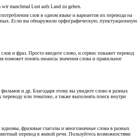
n wir manchmal Lust aufs Land zu gehen.
употребления слов в одном языке и вариантов их перевода на
анных. Если вы обнаружили орфографическую, пунктуационную
лов и фраз. Просто введите слово, и сервис покажет перевод
ция поможет понять нюансы значения слова и правильное
 фильмов и др. Благодаря этому вы увидите слово в разных
у переводу или тематике, а также выполнять поиск внутри
я идиомы, фразовые глаголы и многозначные слова в разных
грамотный перевод в живой речи. Пользуйтесь возможностями