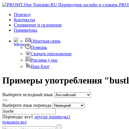
PRO
Перевод
Контексты
Спряжение
и склонение
Грамматика
Обратная связь
Помощь
Скачать приложение
Реклама у нас
Наш Блог
Примеры употребления "bustl
Выберите исходный язык
<>
Выберите язык перевода
Переводы:
все
1
другие переводы
1
показать все