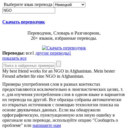
Выберите язык перевода
Скачать переводчик
Переводчик, Словарь и Разговорник,
20+ языков, избранные переводы.
Переводы:
все
1
другие переводы
1
показать все
My best friend works for an
NGO
in Afghanistan.
Mein bester
Freund arbeitet für eine NGO in Afghanistan.
Примеры употребления слов в разных контекстах
предоставляются исключительно в лингвистических целях, т.
е. для изучения употребления слов в одном языке и вариантов
их перевода на другой. Все образцы собраны автоматически
из открытых источников с помощью технологии поиска на
основе двуязычных данных. Если вы обнаружили
орфографическую, пунктуационную или иную ошибку в
оригинале или переводе, используйте опцию "Сообщить о
проблеме" или
напишите нам