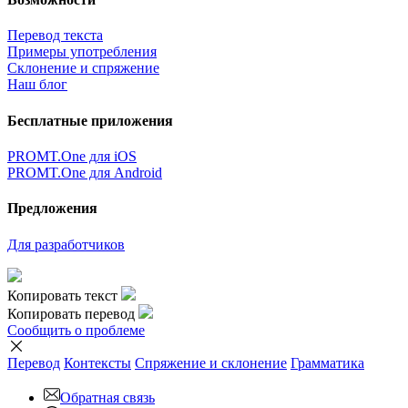
Перевод текста
Примеры употребления
Склонение и спряжение
Наш блог
Бесплатные приложения
PROMT.One для iOS
PROMT.One для Android
Предложения
Для разработчиков
Копировать текст
Копировать перевод
Сообщить о проблеме
Перевод
Контексты
Спряжение
и склонение
Грамматика
Обратная связь