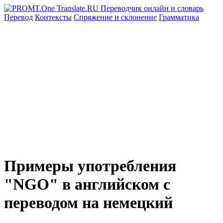
Перевод
Контексты
Спряжение
и склонение
Грамматика
Примеры употребления
"NGO" в английском с
переводом на немецкий