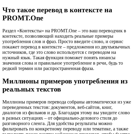
Что такое перевод в контексте на
PROMT.One
Раздел «Контексты» на PROMT.One – это ваш переводчик в
контексте, позволяющий находить реальные примеры
употребления слов и фраз. Просто введите слово, и сервис
покажет перевод в контексте – предложения из двухъязычных
источников, где это слово используется с переводом на
нужный язык. Такая функция поможет понять нюансы
значения слова и правильное употребление в речи, будь то
редкий термин или распространенная фраза.
Миллионы примеров употребления из
реальных текстов
Миллионы примеров перевода собраны автоматически из уже
переведенных текстов: документов, веб-сайтов, книг,
диалогов из фильмов и др. Благодаря этому вы увидите слово
в разных ситуациях – от официально-делового стиля до
разговорного сленга. Для удобства результаты можно
фильтровать по конкретному переводу или тематике, а также