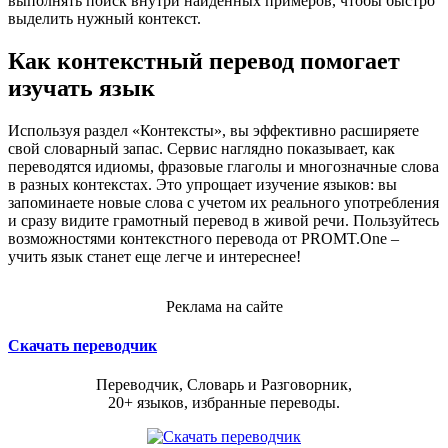
выполнять поиск внутри найденных примеров, чтобы быстро
выделить нужный контекст.
Как контекстный перевод помогает
изучать язык
Используя раздел «Контексты», вы эффективно расширяете
свой словарный запас. Сервис наглядно показывает, как
переводятся идиомы, фразовые глаголы и многозначные слова
в разных контекстах. Это упрощает изучение языков: вы
запоминаете новые слова с учетом их реального употребления
и сразу видите грамотный перевод в живой речи. Пользуйтесь
возможностями контекстного перевода от PROMT.One –
учить язык станет еще легче и интереснее!
Реклама на сайте
Скачать переводчик
Переводчик, Словарь и Разговорник,
20+ языков, избранные переводы.