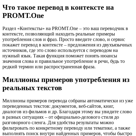
Что такое перевод в контексте на
PROMT.One
Раздел «Контексты» на PROMT.One – это ваш переводчик в
контексте, позволяющий находить реальные примеры
употребления слов и фраз. Просто введите слово, и сервис
покажет перевод в контексте – предложения из двухъязычных
источников, где это слово используется с переводом на
нужный язык. Такая функция поможет понять нюансы
значения слова и правильное употребление в речи, будь то
редкий термин или распространенная фраза.
Миллионы примеров употребления из
реальных текстов
Миллионы примеров перевода собраны автоматически из уже
переведенных текстов: документов, веб-сайтов, книг,
диалогов из фильмов и др. Благодаря этому вы увидите слово
в разных ситуациях – от официально-делового стиля до
разговорного сленга. Для удобства результаты можно
фильтровать по конкретному переводу или тематике, а также
выполнять поиск внутри найденных примеров, чтобы быстро