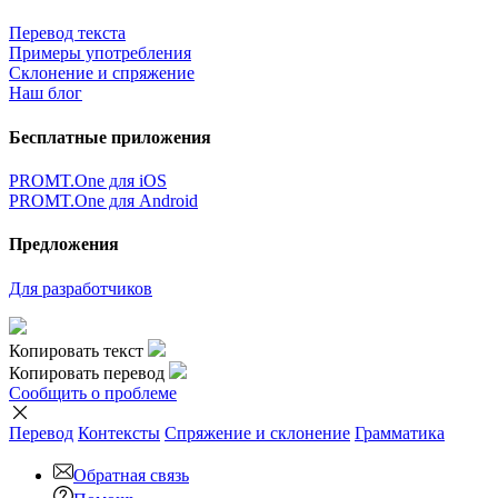
Перевод текста
Примеры употребления
Склонение и спряжение
Наш блог
Бесплатные приложения
PROMT.One для iOS
PROMT.One для Android
Предложения
Для разработчиков
Копировать текст
Копировать перевод
Сообщить о проблеме
Перевод
Контексты
Спряжение
и склонение
Грамматика
Обратная связь