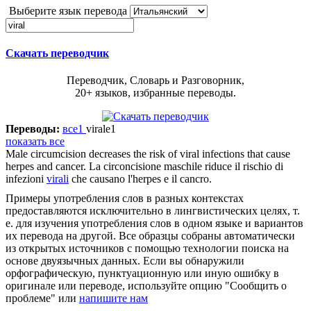
Выберите язык перевода
Скачать переводчик
Переводчик, Словарь и Разговорник,
20+ языков, избранные переводы.
Переводы:
все
1
virale
1
показать все
Male circumcision decreases the risk of
viral
infections that cause
herpes and cancer.
La circoncisione maschile riduce il rischio di
infezioni
virali
che causano l'herpes e il cancro.
Примеры употребления слов в разных контекстах
предоставляются исключительно в лингвистических целях, т.
е. для изучения употребления слов в одном языке и вариантов
их перевода на другой. Все образцы собраны автоматически
из открытых источников с помощью технологии поиска на
основе двуязычных данных. Если вы обнаружили
орфографическую, пунктуационную или иную ошибку в
оригинале или переводе, используйте опцию "Сообщить о
проблеме" или
напишите нам