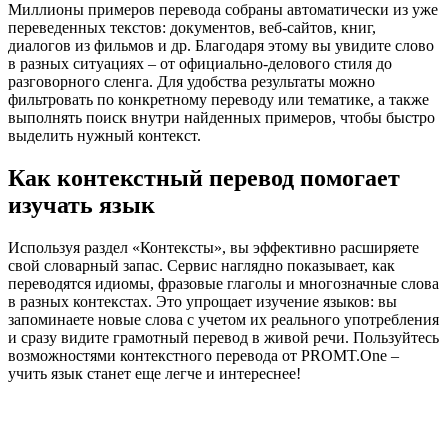
Миллионы примеров перевода собраны автоматически из уже
переведенных текстов: документов, веб-сайтов, книг,
диалогов из фильмов и др. Благодаря этому вы увидите слово
в разных ситуациях – от официально-делового стиля до
разговорного сленга. Для удобства результаты можно
фильтровать по конкретному переводу или тематике, а также
выполнять поиск внутри найденных примеров, чтобы быстро
выделить нужный контекст.
Как контекстный перевод помогает
изучать язык
Используя раздел «Контексты», вы эффективно расширяете
свой словарный запас. Сервис наглядно показывает, как
переводятся идиомы, фразовые глаголы и многозначные слова
в разных контекстах. Это упрощает изучение языков: вы
запоминаете новые слова с учетом их реального употребления
и сразу видите грамотный перевод в живой речи. Пользуйтесь
возможностями контекстного перевода от PROMT.One –
учить язык станет еще легче и интереснее!