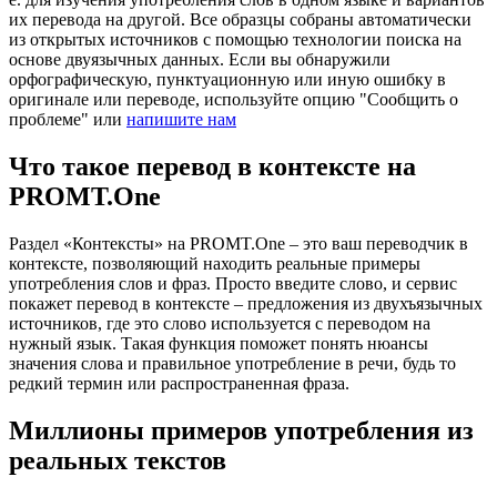
их перевода на другой. Все образцы собраны автоматически
из открытых источников с помощью технологии поиска на
основе двуязычных данных. Если вы обнаружили
орфографическую, пунктуационную или иную ошибку в
оригинале или переводе, используйте опцию "Сообщить о
проблеме" или
напишите нам
Что такое перевод в контексте на
PROMT.One
Раздел «Контексты» на PROMT.One – это ваш переводчик в
контексте, позволяющий находить реальные примеры
употребления слов и фраз. Просто введите слово, и сервис
покажет перевод в контексте – предложения из двухъязычных
источников, где это слово используется с переводом на
нужный язык. Такая функция поможет понять нюансы
значения слова и правильное употребление в речи, будь то
редкий термин или распространенная фраза.
Миллионы примеров употребления из
реальных текстов