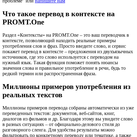
проблеме" или
напишите нам
Что такое перевод в контексте на
PROMT.One
Раздел «Контексты» на PROMT.One – это ваш переводчик в
контексте, позволяющий находить реальные примеры
употребления слов и фраз. Просто введите слово, и сервис
покажет перевод в контексте – предложения из двухъязычных
источников, где это слово используется с переводом на
нужный язык. Такая функция поможет понять нюансы
значения слова и правильное употребление в речи, будь то
редкий термин или распространенная фраза.
Миллионы примеров употребления из
реальных текстов
Миллионы примеров перевода собраны автоматически из уже
переведенных текстов: документов, веб-сайтов, книг,
диалогов из фильмов и др. Благодаря этому вы увидите слово
в разных ситуациях – от официально-делового стиля до
разговорного сленга. Для удобства результаты можно
фильтровать по конкретному переводу или тематике, а также