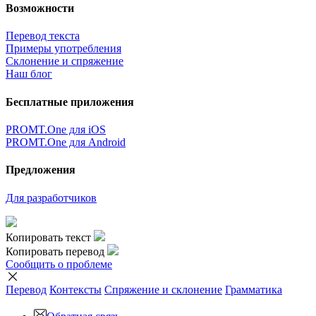
Возможности
Перевод текста
Примеры употребления
Склонение и спряжение
Наш блог
Бесплатные приложения
PROMT.One для iOS
PROMT.One для Android
Предложения
Для разработчиков
Копировать текст
Копировать перевод
Сообщить о проблеме
Перевод
Контексты
Спряжение
и склонение
Грамматика